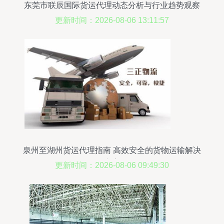
东莞市联辰国际货运代理动态分析与行业趋势观察
更新时间：2026-08-06 13:11:57
泉州至湖州货运代理指南 高效安全的货物运输解决
方案
更新时间：2026-08-06 09:49:30