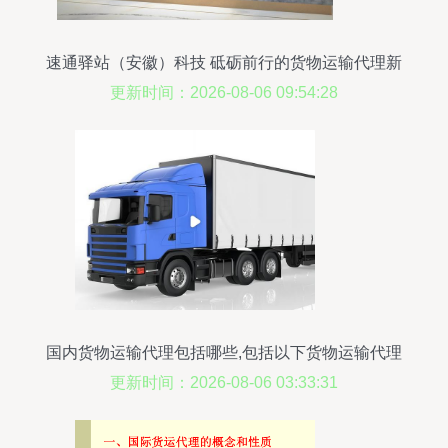
速通驿站（安徽）科技 砥砺前行的货物运输代理新
锐
更新时间：2026-08-06 09:54:28
国内货物运输代理包括哪些,包括以下货物运输代理
服务
更新时间：2026-08-06 03:33:31