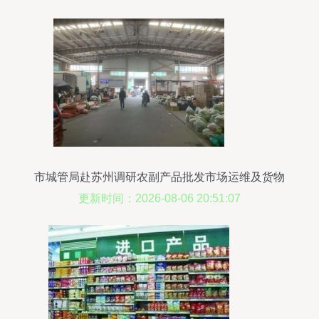
市城管局赴苏州调研农副产品批发市场运维及货物
运输代理经验
更新时间：2026-08-06 20:51:07