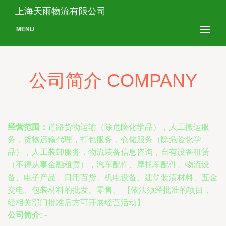
上海天雨物流有限公司
MENU
公司简介 COMPANY
经营范围：
道路货物运输（除危险化学品），人工搬运服
务，货物运输代理，打包服务，仓储服务（除危险化学
品），人工装卸服务，物流装备信息咨询，自有设备租赁
（不得从事金融租赁），汽车配件、摩托车配件、物流设
备、电子产品、日用百货、机电设备、建筑装潢材料、五金
交电、包装材料的批发、零售。 【依法须经批准的项目，
经相关部门批准后方可开展经营活动】
公司简介:
-