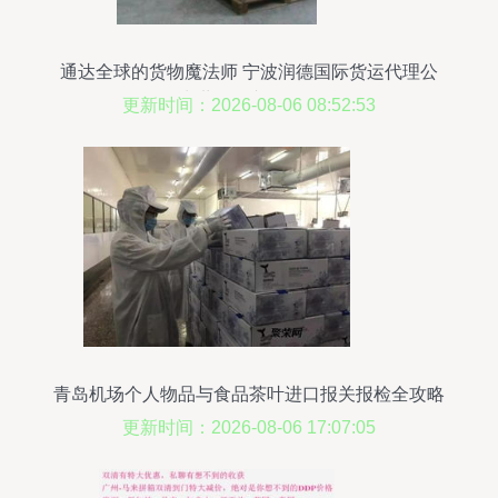
通达全球的货物魔法师 宁波润德国际货运代理公
司，为世界传递每一份托付
更新时间：2026-08-06 08:52:53
青岛机场个人物品与食品茶叶进口报关报检全攻略
更新时间：2026-08-06 17:07:05