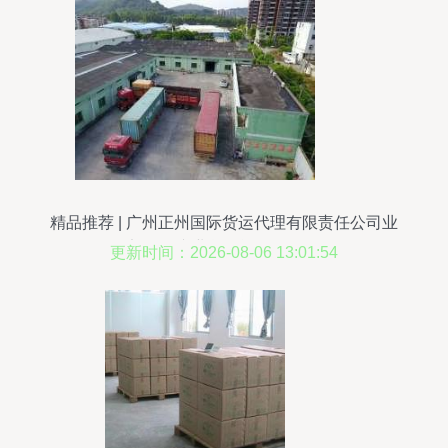
精品推荐 | 广州正州国际货运代理有限责任公司业
务部——专业货物运输代理服务
更新时间：2026-08-06 13:01:54